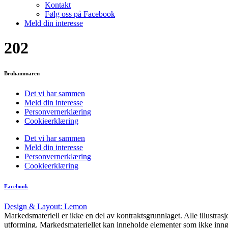
Kontakt
Følg oss på Facebook
Meld din interesse
202
Bruhammaren
Det vi har sammen
Meld din interesse
Personvernerklæring
Cookieerklæring
Det vi har sammen
Meld din interesse
Personvernerklæring
Cookieerklæring
Facebook
Design & Layout: Lemon
Markedsmateriell er ikke en del av kontraktsgrunnlaget. Alle illustras
utforming. Markedsmateriellet kan inneholde elementer som ikke inngår