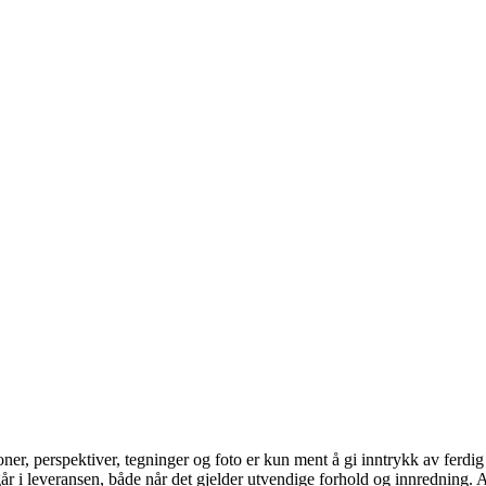
joner, perspektiver, tegninger og foto er kun ment å gi inntrykk av ferd
 i leveransen, både når det gjelder utvendige forhold og innredning. All