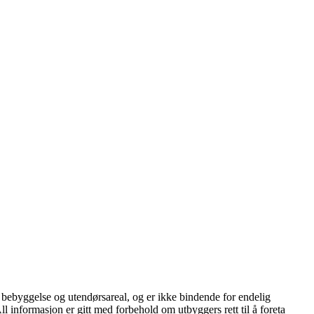
ig bebyggelse og utendørsareal, og er ikke bindende for endelig
 informasjon er gitt med forbehold om utbyggers rett til å foreta